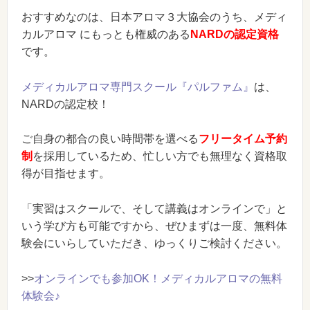
おすすめなのは、日本アロマ３大協会のうち、メディ
カルアロマ にもっとも権威のある
NARDの認定資格
です。
メディカルアロマ専門スクール『パルファム』
は、
NARDの認定校！
ご自身の都合の良い時間帯を選べる
フリータイム予約
制
を採用しているため、忙しい方でも無理なく資格取
得が目指せます。
「実習はスクールで、そして講義はオンラインで」と
いう学び方も可能ですから、ぜひまずは一度、無料体
験会にいらしていただき、ゆっくりご検討ください。
>>
オンラインでも参加OK！メディカルアロマの無料
体験会♪