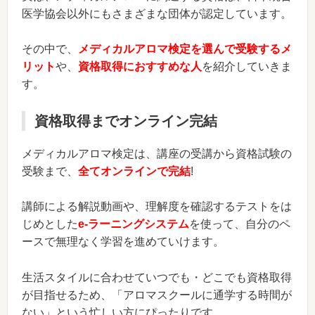
医学協会以外にもさまざまな団体が認定しています。
その中で、
メディカルアロマ検定を選んで受験するメ
リット
や、
資格取得におすすめな人
を紹介していきま
す。
資格取得までオンライン完結
メディカルアロマ検定は、講座の受講から資格試験の
受験まで、
全てオンラインで完結
!
講師による解説動画や、理解度を確認するテストをは
じめとした
e-ラーニングシステム
を使って、自分のペ
ースで無理なく学習を進めていけます。
生活スタイルに合わせていつでも・どこでも資格取得
が目指せるため、「アロマスクールに通学する時間が
ない」という忙しい方にぴったりです。