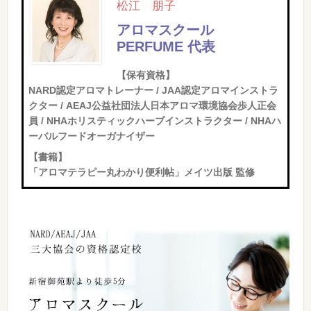
松江
朋子
アロマスクール
PERFUME 代表
【保有資格】
NARD認定アロマトレーナー / JAA認定アロマインストラ
クター / AEAJ公益社団法人日本アロマ環境協会歩人正会
員 / NHAホリスティックハーブインストラクター / NHAハ
ーバルフードオーガナイザー
【書籍】
「アロマテラピー丸わかり便利帖」メイツ出版 監修