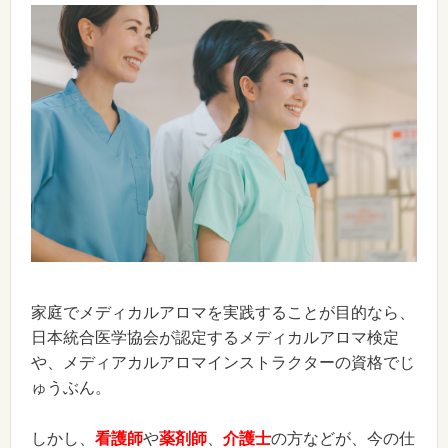
家庭でメディカルアロマを実践することが目的なら、
日本統合医学協会が認定するメディカルアロマ検定
や、メディアカルアロマインストラクターの資格でじ
ゅうぶん。
しかし、
看護師
や
薬剤師
、
介護士
の方などが、今の仕