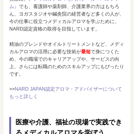
ム』
でも、看護師や薬剤師、介護業界の方はもちろ
ん、ヨガスタジオや鍼灸院の経営者など多くの人が、
今の仕事に役立つメディカルアロマを学ぶために、
NARD認定資格の取得を目指しています。
精油のブレンドやオイルトリートメントなど、メディ
カルアロマの活用に必要な技術が
最短
で身につくた
め、今の職場でのキャリアアップや、サービスの向
上、さらには転職のためのスキルアップにもぴったり
です。
>>
NARD JAPAN認定アロマ・アドバイザーについて
もっと詳しく
医療や介護、福祉の現場で実践でき
るメディカルアロマを学ぼう