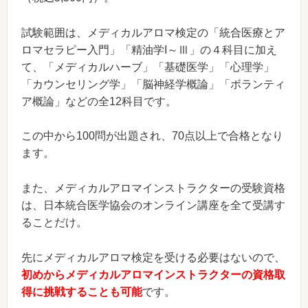
試験範囲は、メディカルアロマ検定の「統合医療とア
ロマセラピー入門」「精油学I～Ⅲ」の４科目に加え
て、「メディカルハーブ」「基礎医学」「心理学」
「カウンセリング学」「脳神経学概論」「ボランティ
ア概論」などの全12科目です。
この中から100問が出題され、70点以上で合格となり
ます。
また、メディカルアロマインストラクターの受験資格
は、日本統合医学協会のオンライン講座を全て受講す
ることだけ。
先にメディカルアロマ検定を受ける必要はないので、
初めからメディカルアロマインストラクターの資格取
得に挑戦することも可能
です。