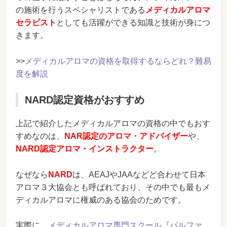
の施術を行うスペシャリストである
メディカルアロマ
セラピスト
としても活躍ができる知識と技術が身につ
きます。
>>
メディカルアロマの資格を取得するならどれ？難易
度を解説
NARD認定資格がおすすめ
上記で紹介したメディカルアロマの資格の中でもおす
すめなのは、
NAR認定のアロマ・アドバイザー
や、
NARD認定アロマ・インストラクター
。
なぜなら
NARD
は、AEAJやJAAなどど合わせて日本
アロマ３大協会とも呼ばれており、その中でも最もメ
ディカルアロマに権威のある協会のためです。
実際に、
メディカルアロマ専門スクール『パルファ