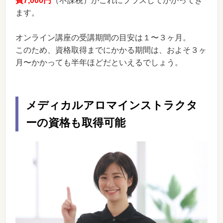
費7,000円
（不課税）がこれにプラスしてかかってき
ます。
オンライン講座の受講期間の目安は１〜３ヶ月。
このため、資格取得までにかかる期間は、およそ３ヶ
月〜かかっても半年ほどだといえるでしょう。
メディカルアロマインストラクタ
ーの資格も取得可能