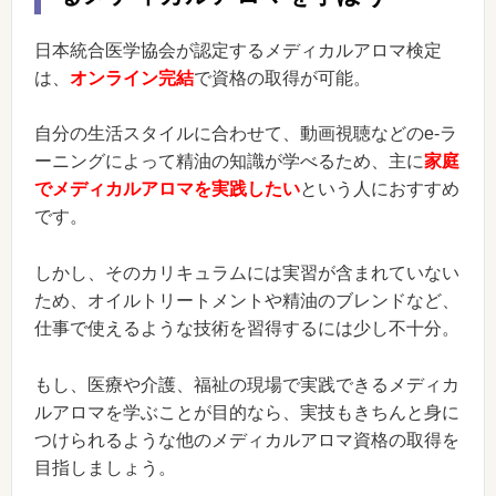
日本統合医学協会が認定するメディカルアロマ検定
は、
オンライン完結
で資格の取得が可能。
自分の生活スタイルに合わせて、動画視聴などのe-ラ
ーニングによって精油の知識が学べるため、主に
家庭
でメディカルアロマを実践したい
という人におすすめ
です。
しかし、そのカリキュラムには実習が含まれていない
ため、オイルトリートメントや精油のブレンドなど、
仕事で使えるような技術を習得するには少し不十分。
もし、医療や介護、福祉の現場で実践できるメディカ
ルアロマを学ぶことが目的なら、実技もきちんと身に
つけられるような他のメディカルアロマ資格の取得を
目指しましょう。