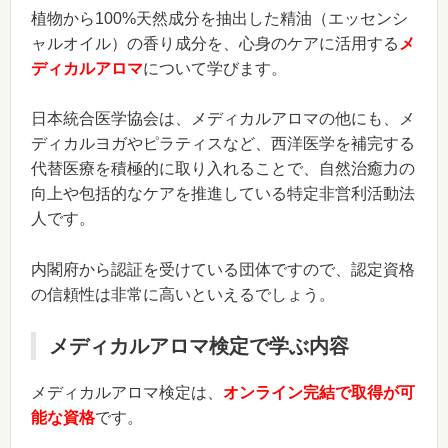
植物から100%天然成分を抽出した精油（エッセンシ
ャルオイル）の香り成分を、心身のケアに活用する
メ
ディカルアロマ
について学びます。
日本統合医学協会は、メディカルアロマの他にも、メ
ディカルヨガやピラティスなど、西洋医学を補完する
代替医療を積極的に取り入れることで、自然治癒力の
向上や包括的なケアを推進している特定非営利活動法
人です。
内閣府から認証を受けている団体ですので、認定資格
の信頼性は非常に高いといえるでしょう。
メディカルアロマ検定で学ぶ内容
メディカルアロマ検定は、
オンライン完結で取得が可
能な資格
です。