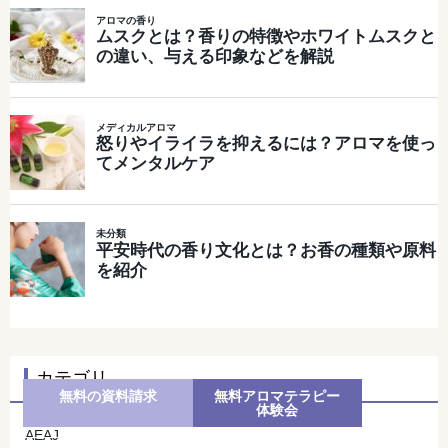
カテゴリ
無料の資料請求
無料アロマテラピー
体験会
AEAJ