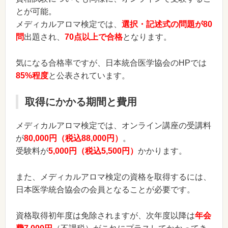
とが可能。
メディカルアロマ検定では、
選択・記述式の問題が80
問
出題され、
70点以上で合格
となります。
気になる合格率ですが、日本統合医学協会のHPでは
85%程度
と公表されています。
取得にかかる期間と費用
メディカルアロマ検定では、オンライン講座の受講料
が
80,000円（税込88,000円）
。
受験料が
5,000円（税込5,500円）
かかります。
また、メディカルアロマ検定の資格を取得するには、
日本医学統合協会の会員となることが必要です。
資格取得初年度は免除されますが、次年度以降は
年会