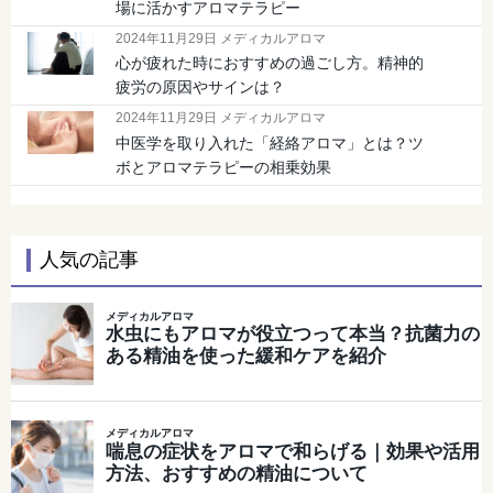
場に活かすアロマテラピー
2024年11月29日 メディカルアロマ
心が疲れた時におすすめの過ごし方。精神的
疲労の原因やサインは？
2024年11月29日 メディカルアロマ
中医学を取り入れた「経絡アロマ」とは？ツ
ボとアロマテラピーの相乗効果
人気の記事