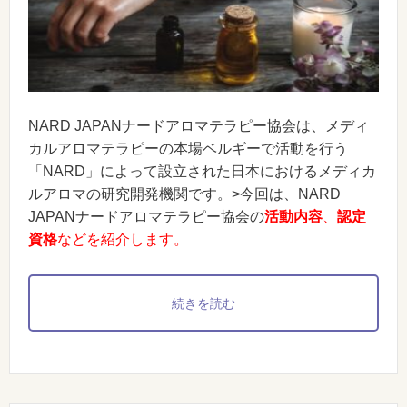
NARD JAPANナードアロマテラピー協会は、メディ
カルアロマテラピーの本場ベルギーで活動を行う
「NARD」によって設立された日本におけるメディカ
ルアロマの研究開発機関です。>今回は、NARD
JAPANナードアロマテラピー協会の
活動内容
、
認定
資格
などを紹介します。
続きを読む