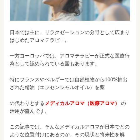
日本では主に、リラクゼーションの分野として広まり
はじめたアロマテラピー。
一方ヨーロッパでは、アロマテラピーが正式な医療行
為として認められている国もあります。
特にフランスやベルギーでは自然植物から100%抽出
された精油（エッセンシャルオイル）を薬
の代わりとする
メディカルアロマ（医療アロマ）
の
活用が盛んです。
この記事では、そんなメディカルアロマが日本でどの
ような位置付けにあるのか、その現状と将来性を解