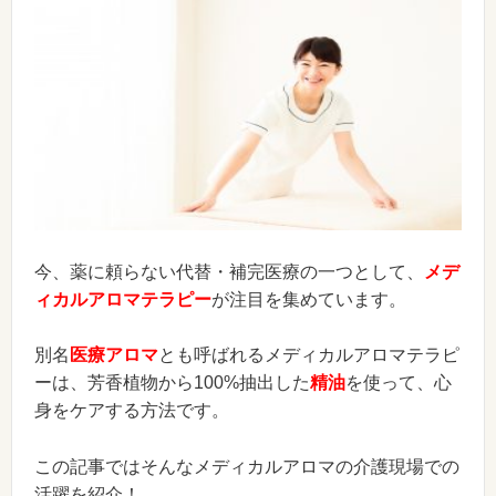
今、薬に頼らない代替・補完医療の一つとして、
メデ
ィカルアロマテラピー
が注目を集めています。
別名
医療アロマ
とも呼ばれるメディカルアロマテラピ
ーは、芳香植物から100%抽出した
精油
を使って、心
身をケアする方法です。
この記事ではそんなメディカルアロマの介護現場での
活躍を紹介！