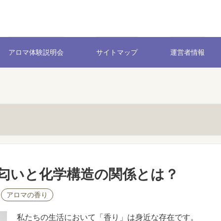
アロマ体験説明会
サイトマップ
運営者情報
匂いと化学構造の関係とは？
アロマの香り
私たちの生活において「香り」は身近な存在です。