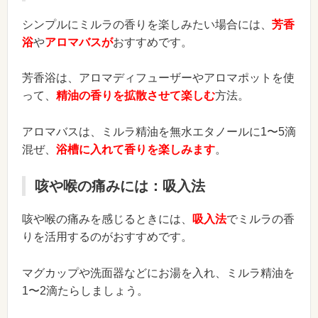
シンプルにミルラの香りを楽しみたい場合には、
芳香
浴
や
アロマバスが
おすすめです。
芳香浴は、アロマディフューザーやアロマポットを使
って、
精油の香りを拡散させて楽しむ
方法。
アロマバスは、ミルラ精油を無水エタノールに1〜5滴
混ぜ、
浴槽に入れて香りを楽しみます
。
咳や喉の痛みには：吸入法
咳や喉の痛みを感じるときには、
吸入法
でミルラの香
りを活用するのがおすすめです。
マグカップや洗面器などにお湯を入れ、ミルラ精油を
1〜2滴たらしましょう。