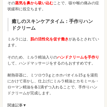
その
蒸気を鼻から吸い込む
ことで、咳や喉の痛みの症
状緩和に役立ちます。
癒しのスキンケアタイム：手作りハン
ドクリーム
ミルラには、
肌の活性化を促す働き
があるとされてい
ます。
そのため、ミルラ精油入りの
ハンドクリームを手作り
して、ハンドマッサージをするのもおすすめです。
耐熱容器に、ミツロウ3ｇとホホバオイル15ｇを湯煎
にかけて溶かし、仕上げにミルラ精油とカモミール・
ローマン精油を各1滴ずつ入れることで、手作りハン
ドクリームが完成します。
関連記事▼