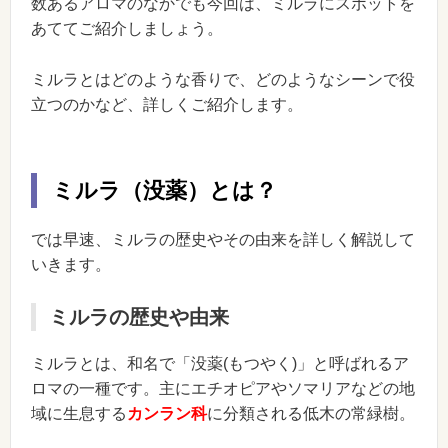
数あるアロマのなかでも今回は、ミルラにスポットを
あててご紹介しましょう。
ミルラとはどのような香りで、どのようなシーンで役
立つのかなど、詳しくご紹介します。
ミルラ（没薬）とは？
では早速、ミルラの歴史やその由来を詳しく解説して
いきます。
ミルラの歴史や由来
ミルラとは、和名で「没薬(もつやく)」と呼ばれるア
ロマの一種です。主にエチオピアやソマリアなどの地
域に生息する
カンラン科
に分類される低木の常緑樹。