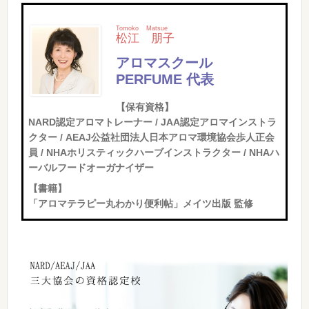
Tomoko
Matsue
松江
朋子
アロマスクール
PERFUME 代表
【保有資格】
NARD認定アロマトレーナー / JAA認定アロマインストラ
クター / AEAJ公益社団法人日本アロマ環境協会歩人正会
員 / NHAホリスティックハーブインストラクター / NHAハ
ーバルフードオーガナイザー
【書籍】
「アロマテラピー丸わかり便利帖」メイツ出版 監修