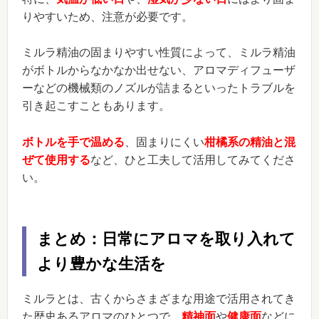
りやすいため、注意が必要です。
ミルラ精油の固まりやすい性質によって、ミルラ精油
がボトルからなかなか出せない、アロマディフューザ
ーなどの機械類のノズルが詰まるといったトラブルを
引き起こすこともあります。
ボトルを手で温める
、固まりにくい
柑橘系の精油と混
ぜて使用する
など、ひと工夫して活用してみてくださ
い。
まとめ：日常にアロマを取り入れて
より豊かな生活を
ミルラとは、古くからさまざまな用途で活用されてき
た歴史あるアロマのひとつで、
精神面
や
健康面
などに