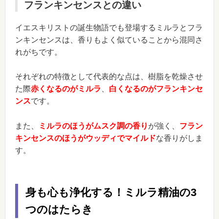
フランキンセンスとの違い
イエスキリストの誕生物語でも登場するミルラとフラ
ンキンセンスは、香りもよく似ていることから混同さ
れがちです。
それぞれの特徴として代表的な点は、樹脂を乾燥させ
た際
赤くなるのがミルラ
、
白くなるのがフランキンセ
ンス
です。
また、
ミルラのほうがムスク調の香り
が強く、
フラン
キンセンスのほうがウッディでマイルド
な香りがしま
す。
身も心も浄化する！ミルラ精油の3
つのはたらき