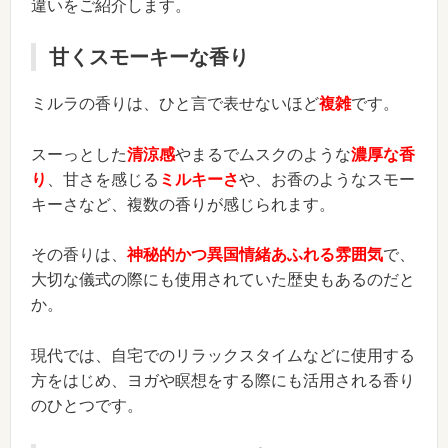
違いをご紹介します。
甘くスモーキーな香り
ミルラの香りは、ひと言で表せないほど
複雑
です。
スーっとした
清涼感
やまるでムスクのような
濃厚な香
り
、甘さを感じる
ミルキーさ
や、お香のようなスモー
キーさなど、複数の香りが感じられます。
その香りは、
神秘的かつ異国情緒あふれる雰囲気
で、
大切な儀式の際にも使用されていた歴史もあるのだと
か。
現代では、自宅でのリラックスタイムなどに使用する
方をはじめ、ヨガや瞑想をする際にも活用される香り
のひとつです。