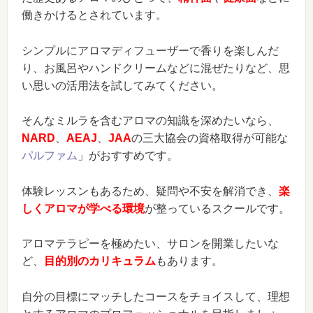
働きかけるとされています。
シンプルにアロマディフューザーで香りを楽しんだ
り、お風呂やハンドクリームなどに混ぜたりなど、思
い思いの活用法を試してみてください。
そんなミルラを含むアロマの知識を深めたいなら、
NARD
、
AEAJ
、
JAA
の三大協会の資格取得が可能な
パルファム
」がおすすめです。
体験レッスンもあるため、疑問や不安を解消でき、
楽
しくアロマが学べる環境
が整っているスクールです。
アロマテラピーを極めたい、サロンを開業したいな
ど、
目的別のカリキュラム
もあります。
自分の目標にマッチしたコースをチョイスして、理想