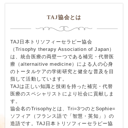
TAJ協会とは
TAJ日本トリソフィーセラピー協会
（Trisophy therapy Association of Japan）
は、統合医療の両壁一つである補完・代替医
療（alternaitive medicine）による人の心身
のトータルケアの学術研究と健全な普及を目
指して活動しています。
TAJは正しい知識と技術を持った補完・代替
医療のスペシャリストにより社会に貢献しま
す。
協会名のTrisophyとは、Tri=3つのとSophie=
ソフィア（フランス語で「智慧・英知」）の
造語です。TAJ日本トリソフィーセラピー協