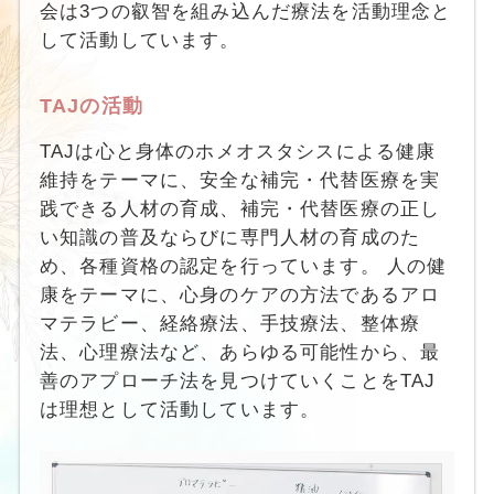
会は3つの叡智を組み込んだ療法を活動理念と
して活動しています。
TAJの活動
TAJは心と身体のホメオスタシスによる健康
維持をテーマに、安全な補完・代替医療を実
践できる人材の育成、補完・代替医療の正し
い知識の普及ならびに専門人材の育成のた
め、各種資格の認定を行っています。 人の健
康をテーマに、心身のケアの方法であるアロ
マテラビー、経絡療法、手技療法、整体療
法、心理療法など、あらゆる可能性から、最
善のアプローチ法を見つけていくことをTAJ
は理想として活動しています。