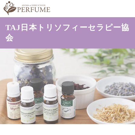
TAJ日本トリソフィーセラピー協
会