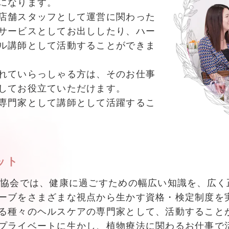
になります。
店舗スタッフとして運営に関わった
サービスとしてお出ししたり、ハー
ル講師として活動することができま
れていらっしゃる方は、そのお仕事
してお役立ていただけます。
専門家として講師として活躍するこ
ット
興協会では、健康に過ごすための幅広い知識を、広く
ーブをさまざまな視点から生かす資格・検定制度を実
る種々のヘルスケアの専門家として、活動すること
プライベートに生かし、植物療法に関わるお仕事で