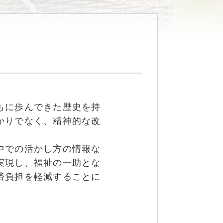
もに歩んできた歴史を持
かりでなく、精神的な改
中での活かし方の情報な
実現し、福祉の一助とな
済負担を軽減することに