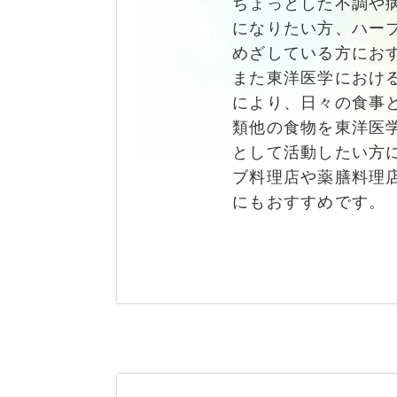
ちょっとした不調や
になりたい方、ハー
めざしている方にお
また東洋医学におけ
により、日々の食事
類他の食物を東洋医
として活動したい方
ブ料理店や薬膳料理
にもおすすめです。