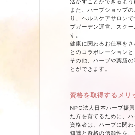
活かすことができるよう
また、ハーブショップの
り、ヘルスケアサロンで
ブガーデン運営、スクー
す。
健康に関わるお仕事をさ
とのコラボレーションと
その他、ハーブや薬膳の
とができます。
資格を取得するメリ
NPO法人日本ハーブ振
た方を育てるために、ハ
資格者は、ハーブに関わ
知識と資格の信頼性を、