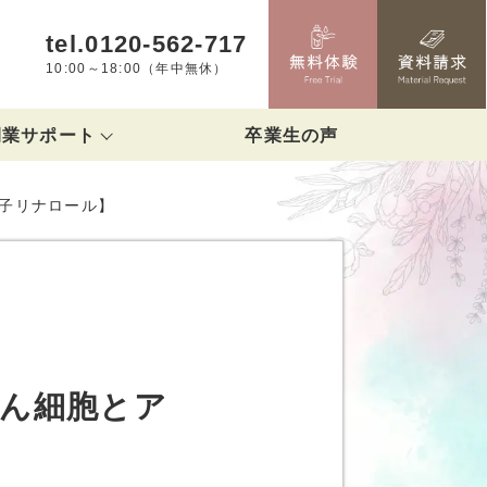
tel.0120-562-717
10:00～18:00（年中無休）
開業サポート
卒業生の声
ポート
分子リナロール】
がん細胞とア