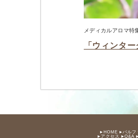
メディカルアロマ特
「ウィンター
HOME
パルフ
アクセス
Q&A