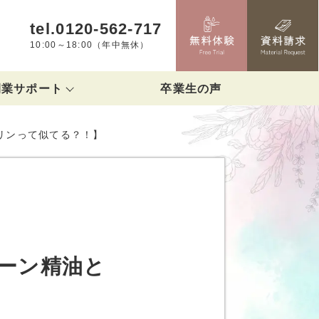
tel.0120-562-717
10:00～18:00（年中無休）
開業サポート
卒業生の声
ポート
リンって似てる？！】
ーン精油と