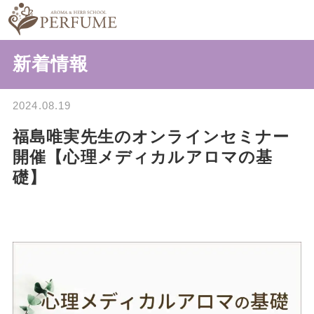
新着情報
2024.08.19
福島唯実先生のオンラインセミナー
開催【心理メディカルアロマの基
礎】