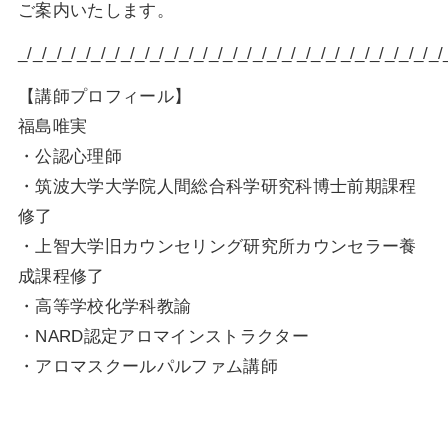
ご案内いたします。
_/_/_/_/_/_/_/_/_/_/_/_/_/_/_/_/_/_/_/_/_/_/_/_/_/_/_/_/_/
【講師プロフィール】
福島唯実
・公認心理師
・筑波大学大学院人間総合科学研究科博士前期課程
修了
・上智大学旧カウンセリング研究所カウンセラー養
成課程修了
・高等学校化学科教諭
・NARD認定アロマインストラクター
・アロマスクールパルファム講師