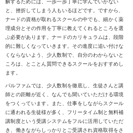
解するためには、一歩一歩丁寧に学んでいかない
と、挫折してしまう人もいるほどです。ですから、
ナードの資格が取れるスクールの中でも、細かく薬
理成分とその作用を丁寧に教えてくれるところを選
ぶ必要があります。ナードのカリキュラムは、段階
的に難しくなっていきます。その進度に追い付けな
くならないよう、少人数制で、自分のわからないと
ころは、とことん質問できるスクールをおすすめし
ます。
パルファムでは、少人数制を徹底し、生徒さんと講
師との距離が近く、なんでも聞いていただける環境
をつくっています。また、仕事をしながらスクール
に通われる生徒様が多く、フリータイム制と無料補
講制度という受講システムをフルに活用していただ
き、働きながらしっかりとご受講され資格取得をさ