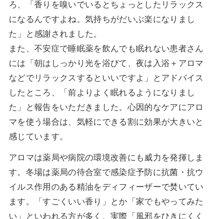
ろ、「香りを嗅いでいるとちょっとしたリラックス
になるんですよね。気持ちがだいぶ楽になりまし
た」と感謝されました。
また、不安症で睡眠薬を飲んでも眠れない患者さん
には「朝はしっかり光を浴びて、夜は入浴＋アロマ
などでリラックスするといいですよ」とアドバイス
したところ、「前よりよく眠れるようになりまし
た」と報告をいただきました。心因的なケアにアロ
マを使う場合は、気軽にできる割に効果が大きいと
感じています。
アロマは薬局や病院の環境改善にも威力を発揮しま
す。冬場は薬局の待合室で感染症予防に抗菌・抗ウ
イルス作用のある精油をディフィーザーで焚いてい
ます。「すごくいい香り」とか「家でもやってみた
い」といわれる方が多く、実際「風邪をひきにくく