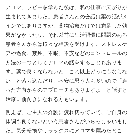
アロマテラピーを学んだ後は、私の仕事に広がりが
生まれてきました。患者さんとの会話は薬の話がメ
インではありますが、薬物治療だけでは満足した効
果がなかったり、それ以前に生活習慣に問題のある
患者さんからは様々な相談を受けます。ストレスケ
アや過食、禁煙、不眠、不安などのコントロールの
方法の一つとしてアロマの話をすることもありま
す。薬で良くならないと「これ以上どうにもならな
い」と落ち込んだり、不安に思う人も多いので「違
った方向からのアプローチもありますよ」と話すと
治療に前向きになれる方もいます。
例えば、ご主人の介護に疲れ切っていて、ご自身の
体調も良くないという患者さんがいらっしゃいまし
た。気分転換やリラックスにアロマを薦めたとこ