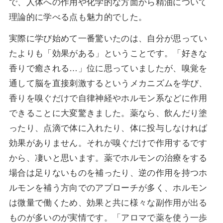
で、人体への作用や化学的な方面から精油について
理論的に学べる点も魅力的でした。
実際に学び始めて一番驚いたのは、自分が思ってい
たよりも「効果がある」ということです。「好きな
香りで癒される…」位に思っていましたが、嗅覚を
通して脳を直接刺激するというメカニズムを学び、
香りを嗅ぐだけで自律神経やホルモン系などに作用
できることに大変驚きました。薬なら、飲んだり塗
ったり、点滴で体に入れたり、体に投与しなければ
効果がありません。それが嗅ぐだけで作用するです
から、凄いと思います。薬でホルモンの治療をする
場合は足りないものを補ったり、逆の作用を持つホ
ルモンを補う方向でのアプローチが多く、ホルモン
は微量で働くため、効果と共に様々な副作用が出る
ものが多いのが実情です。「アロマで薬を使う一歩