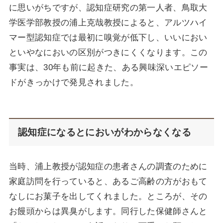
に思いがちですが、認知症研究の第一人者、鳥取大
学医学部教授の浦上克哉教授によると、アルツハイ
マー型認知症では最初に嗅覚が低下し、いいにおい
といやなにおいの区別がつきにくくなります。この
事実は、30年も前に起きた、ある興味深いエピソー
ドがきっかけで発見されました。
認知症になるとにおいがわからなくなる
当時、浦上教授が認知症の患者さんの調査のために
家庭訪問を行っていると、あるご高齢の方がおもて
なしにお菓子を出してくれました。ところが、その
お饅頭からは異臭がします。同行した保健師さんと