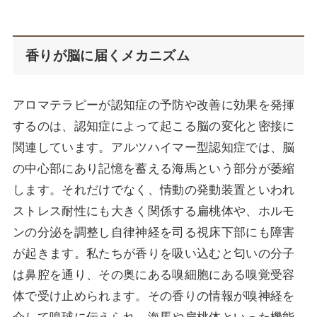
香りが脳に届くメカニズム
アロマテラピーが認知症の予防や改善に効果を発揮
するのは、認知症によって起こる脳の変化と密接に
関連しています。アルツハイマー型認知症では、脳
の中心部にあり記憶を蓄える海馬という部分が萎縮
します。それだけでなく、情動の発動装置といわれ
ストレス耐性にも大きく関係する扁桃体や、ホルモ
ンの分泌を調整し自律神経を司る視床下部にも障害
が起きます。私たちが香りを吸い込むと匂いの分子
は鼻腔を通り、その奥にある嗅細胞にある嗅覚受容
体で受け止められます。その香りの情報が嗅神経を