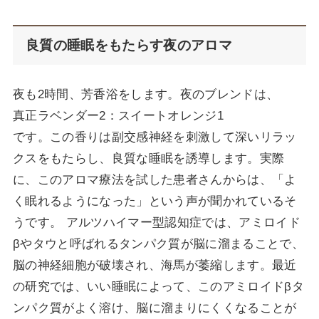
良質の睡眠をもたらす夜のアロマ
夜も2時間、芳香浴をします。夜のブレンドは、
真正ラベンダー2：スイートオレンジ1
です。この香りは副交感神経を刺激して深いリラッ
クスをもたらし、良質な睡眠を誘導します。実際
に、このアロマ療法を試した患者さんからは、「よ
く眠れるようになった」という声が聞かれているそ
うです。 アルツハイマー型認知症では、アミロイド
βやタウと呼ばれるタンパク質が脳に溜まることで、
脳の神経細胞が破壊され、海馬が萎縮します。最近
の研究では、いい睡眠によって、このアミロイドβタ
ンパク質がよく溶け、脳に溜まりにくくなることが