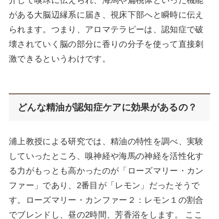
介して嗅球に伝えられ、海馬や扁桃体といった機能
がある大脳辺縁系に届き、視床下部へと瞬時に伝え
られます。つまり、アロマテラピーは、認知症で破
壊されていく脳の部分に香りの分子を使って直接刺
激できるというわけです。
どんな精油が認知症ケアに効果があるの？
浦上教授による研究では、精油の特性を調べ、実験
していったところ、嗅神経や海馬の神経を活性化す
る力がもっとも高かったのが「ローズマリー・カン
ファー」であり、2番目が「レモン」だったそうで
す。ローズマリー・カンファー２：レモン１の割合
でブレンドし、昼の2時間、芳香浴をします。 ここ