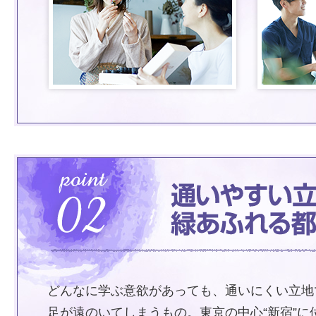
どんなに学ぶ意欲があっても、通いにくい立地
足が遠のいてしまうもの。東京の中心“新宿”に