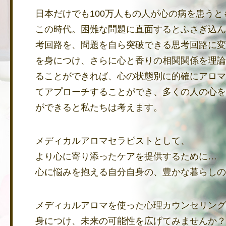
日本だけでも100万人もの人が心の病を患うと
この時代。困難な問題に直面するとふさぎ込ん
考回路を、問題を自ら突破できる思考回路に変
を身につけ、さらに心と香りの相関関係を理論
ることができれば、心の状態別に的確にアロマ
てアプローチすることができ、多くの人の心を
ができると私たちは考えます。
メディカルアロマセラピストとして、
より心に寄り添ったケアを提供するために…
心に悩みを抱える自分自身の、豊かな暮らしの
メディカルアロマを使った心理カウンセリング
身につけ、未来の可能性を広げてみませんか？