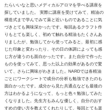
たらいいなと思いメディカルアロマを学べる講座を
探していました。 実際に講座を受けてみて、精油の
構造式まで学んでみて薬と近いものであることに気
づきとても興味深かったです。毎回あるクラフト作
りもとても楽しく、初めて触れる精油もたくさんあ
りましたが、勉強してから使ってみると、最初に感
じた印象と変わったり、その日の体調によっても感
じ方が違うのも面白かったです。また自分で作った
ものを使ってみて、思った以上の効果があるので驚
いて、さらに興味がわきました。NARDでは各精油
ごとにワークシートで成分の分析も勉強できたのも
面白かったです。成分から見た共通点なども最後の
方はわかるようになって、もっと色々勉強してみた
くなりました。先生方もみんな優しく、自分のおす
すめの使い方を教えてくれたりして、毎回とても楽