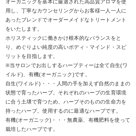
オーガニックを基本に厳選された高品質アロマを使
用し、丁寧なカウンセリングからお客様一人一人に
あったブレンドでオーダーメイドなトリートメント
をいたします。
ホリスティックに働きかけ根本的なバランスをと
り、めぐりよい純度の高いボディ・マインド・スピ
リットを目指します。
※当サロンでお出しするハーブティーは全て自生(ワ
イルド)、有機(オーガニック)です。
自生(ワイルド)・・・人間の手を加えず自然のままの
状態で育ったハーブ。それぞれのハーブの生育環境
に合う土壌で育つため、ハーブそのものの生命力を
持ったハーブ。使用するのに最適なハーブです。
有機(オーガニック)・・・無農薬、有機肥料を使って
栽培したハーブです。