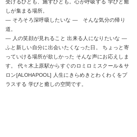
受けるひとも、施すひとも。心が呼吸する 学びと癒
しが集まる場所。
— そろそろ深呼吸したいな — そんな気分の帰り
道。
— 人の笑顔が見れること 出来る人になりたいな —
ふと新しい自分に出会いたくなった日。 ちょっと寄
っていける場所が欲しかった そんな声にお応えしま
す。 代々木上原駅からすぐのロミロミスクール＆サ
ロン[ALOHAPOOL] 人生にきらめきとわくわくをプ
ラスする 学びと癒しの空間です。